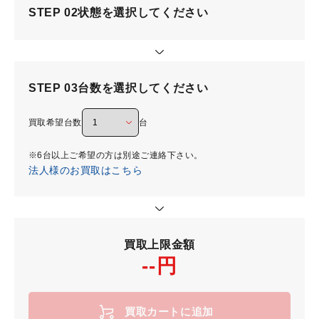
STEP 02
状態を選択してください
STEP 03
台数を選択してください
買取希望台数
台
※6台以上ご希望の方は別途ご連絡下さい。
法人様のお買取はこちら
買取上限金額
--円
買取カートに追加