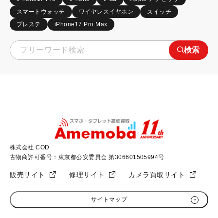
スマートウォッチ
ワイヤレスイヤホン
スイッチ
プレステ
iPhone17 Pro Max
検索
株式会社 COD
古物商許可番号：東京都公安委員会 第306601505994号
販売サイト
修理サイト
カメラ買取サイト
サイトマップ