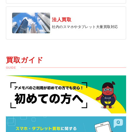
法人買取
社内のスマホやタブレット大量買取対応
買取ガイド
GUIDE