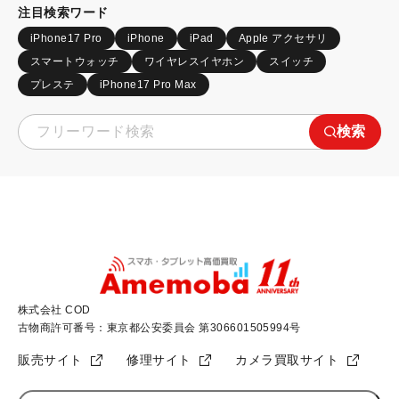
注目検索ワード
iPhone17 Pro
iPhone
iPad
Apple アクセサリ
スマートウォッチ
ワイヤレスイヤホン
スイッチ
プレステ
iPhone17 Pro Max
検索
株式会社 COD
古物商許可番号：東京都公安委員会 第306601505994号
販売サイト
修理サイト
カメラ買取サイト