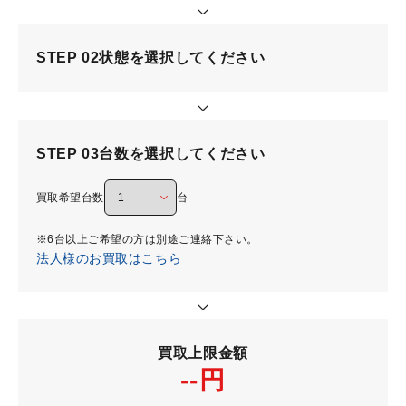
STEP 02
状態を選択してください
STEP 03
台数を選択してください
買取希望台数
台
※6台以上ご希望の方は別途ご連絡下さい。
法人様のお買取はこちら
買取上限金額
--円