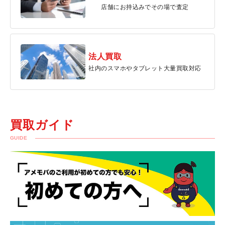
店舗にお持込みでその場で査定
法人買取
社内のスマホやタブレット大量買取対応
買取ガイド
GUIDE