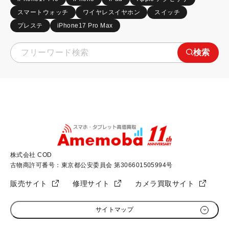
スマートウォッチ
ワイヤレスイヤホン
スイッチ
プレステ
iPhone17 Pro Max
検索
株式会社 COD
古物商許可番号：東京都公安委員会 第306601505994号
販売サイト
修理サイト
カメラ買取サイト
サイトマップ