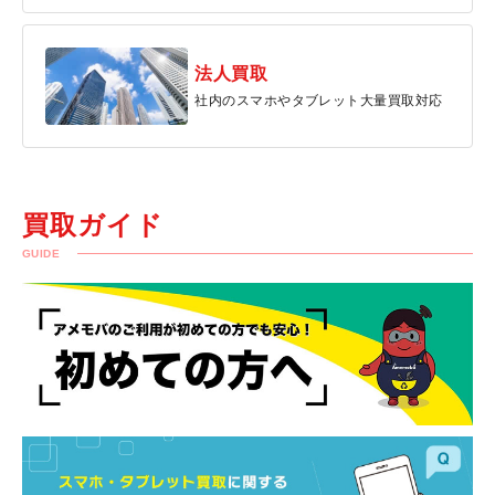
法人買取
社内のスマホやタブレット大量買取対応
買取ガイド
GUIDE