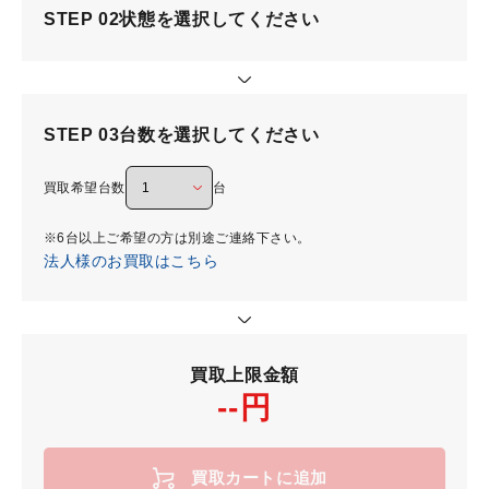
STEP 02
状態を選択してください
STEP 03
台数を選択してください
買取希望台数
台
※6台以上ご希望の方は別途ご連絡下さい。
法人様のお買取はこちら
買取上限金額
--円
買取カートに追加