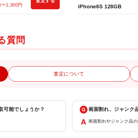
査定する
円〜
1,300
円
iPhone6S 128GB
ある質問
査定について
取可能でしょうか？
画面割れ、ジャンク
画面割れやジャンク品の