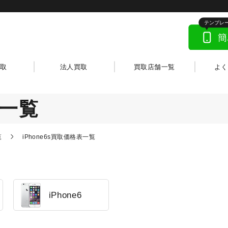
取
法人買取
買取店舗一覧
よ
一覧
覧
iPhone6s買取価格表一覧
iPhone6