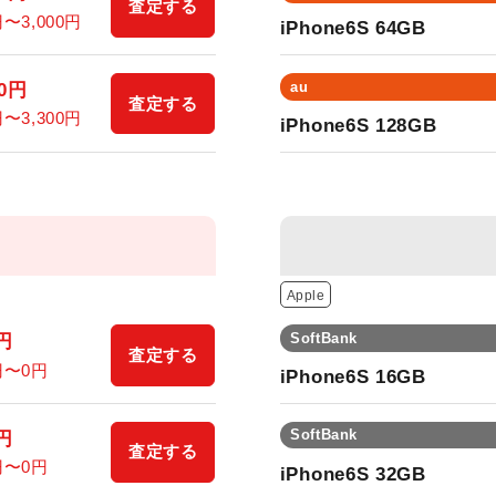
査定する
円〜
3,000
円
iPhone6S 64GB
au
0
円
査定する
円〜
3,300
円
iPhone6S 128GB
Apple
SoftBank
円
査定する
円〜
0
円
iPhone6S 16GB
SoftBank
円
査定する
円〜
0
円
iPhone6S 32GB