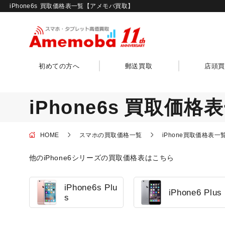
iPhone6s
買取価格表一覧【アメモバ買取】
初めての方へ
郵送買取
店頭買
iPhone6s
買取価格表
HOME
スマホの買取価格一覧
iPhone買取価格表一
他のiPhone6シリーズの買取価格表はこちら
iPhone6s Plu
iPhone6 Plus
s