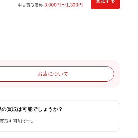
査定する
3,000
円〜
1,300
円
中古買取価格
お店について
品の買取は可能でしょうか？
買取も可能です。