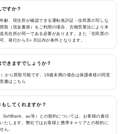
んですか？
年齢、現住所が確認できる運転免許証・住民票の写しな
買取（現金書留）をご利用の場合、古物営業法により本
送先住所が同一である必要があります。また「住民票の
可、発行から3ヶ月以内が条件となります。
はできますでしょうか？
く）から買取可能です。18歳未満の場合は保護者様の同意
意書は
こちら
きもしてくれますか？
、SoftBank、au等）との契約については、お客様の責任
いたします。弊社ではお客様と携帯キャリアとの契約に
せん。