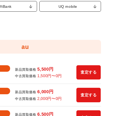
ftBank
UQ mobile
au
5,500
円
新品買取価格
査定する
1,500
円〜
0
円
中古買取価格
6,000
円
新品買取価格
査定する
2,000
円〜
0
円
中古買取価格
6,500
円
新品買取価格