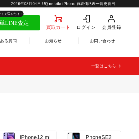
2026年08月04日
UQ mobile iPhone 買取価格表一覧更新日
買取カート
ログイン
会員登録
くある質問
お知らせ
お問い合わせ
一覧はこちら
iPhone12 mi
iPhoneSE2