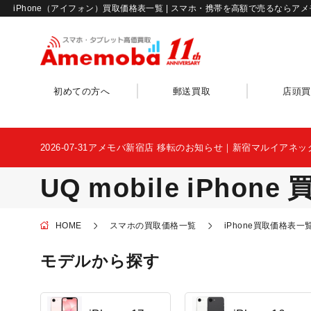
iPhone（アイフォン）買取価格表一覧 | スマホ・携帯を高額で売るならア
初めての方へ
郵送買取
店頭買
2026-07-31
アメモバ新宿店 移転のお知らせ｜新宿マルイアネッ
UQ
mobile
iPhone
HOME
スマホの買取価格一覧
iPhone買取価格表一
モデルから探す