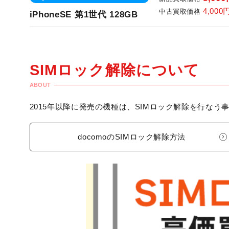
4,000
中古買取価格
iPhoneSE 第1世代 128GB
SIMロック解除について
ABOUT
2015年以降に発売の機種は、SIMロック解除を行な
docomoのSIMロック解除方法