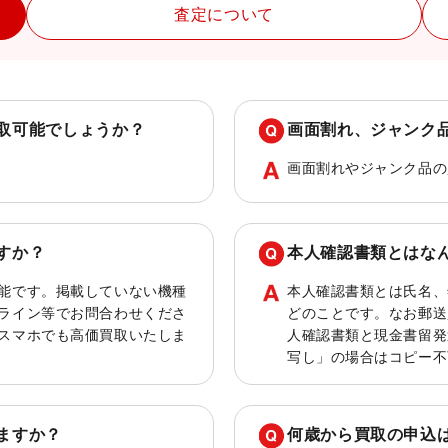
査定について
取可能でしょうか？
画面割れ、ジャンク
画面割れやジャンク品の
すか？
本人確認書類とはな
能です。掲載していない機種
本人確認書類とは氏名、
ライン等でお問合わせくださ
どのことです。なお郵送
スマホでも高価買取いたしま
人確認書類と現金書留発
写し」の場合はコピー不
ますか？
何歳から買取の申込