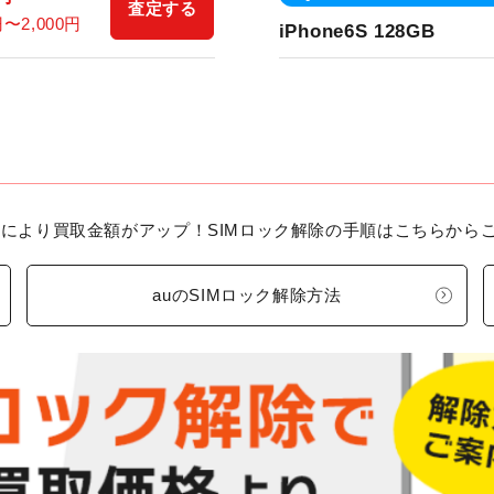
査定する
円〜2,000円
iPhone6S 128GB
う事により買取金額がアップ！SIMロック解除の手順はこちらから
auのSIMロック解除方法